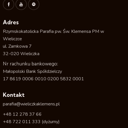
Adres
Rzymskokatolicka Parafia pw. Św. Klemensa PM w
Wieliczce
ul. Zamkowa 7
32-020 Wieliczka
Nr rachunku bankowego:
Małopolski Bank Spółdzielczy
17 8619 0006 0010 0200 5832 0001
Kontakt
parafia@wieliczkaklemens.pl
+48 12 278 37 66
+48 722 011 333
(dyżurny)