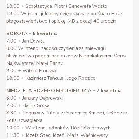
18:00 + Scholastyka, Piotr i Genowefa Wcisło
18:00 W intencji Joanny dziękczynna z prośbą o Boże
błogosławieństwo i opiekę MB z okazji 40 urodzin
SOBOTA – 6 kwietnia
7:00 + Jan Drwiła
8:00 W intencji zadośćuczynienia za zniewagi i
bluźnierstwa popełnione przeciw Niepokalanemu Sercu
Najświętszej Maryi Panny
8:00 + Witold Florczyk
18:00 + Kazimierz Tańcula i Jego Rodzice
NIEDZIELA BOZEGO MIŁOSIERDZIA – 7 kwietnia
6:00 + January Dąbrowski
7:00 + Halina Sroka
8:30 + Bogusław Tuteja w 5 rocznicę śmierci, teściowie,
Zofia szwagierka
10:00 + W intencji członków Róż Różańcowych
11:30 + Józefa Stec, Józef i Maria Waśniowscy