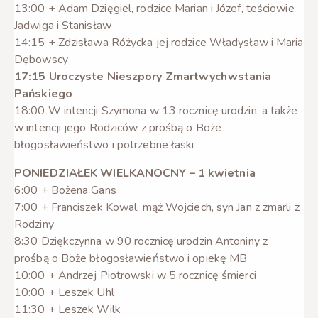
13:00 + Adam Dzięgiel, rodzice Marian i Józef, teściowie
Jadwiga i Stanisław
14:15 + Zdzisława Różycka jej rodzice Władysław i Maria
Dębowscy
17:15 Uroczyste Nieszpory Zmartwychwstania
Pańskiego
18:00 W intencji Szymona w 13 rocznicę urodzin, a także
w intencji jego Rodziców z prośbą o Boże
błogosławieństwo i potrzebne łaski
PONIEDZIAŁEK WIELKANOCNY – 1 kwietnia
6:00 + Bożena Gans
7:00 + Franciszek Kowal, mąż Wojciech, syn Jan z zmarli z
Rodziny
8:30 Dziękczynna w 90 rocznicę urodzin Antoniny z
prośbą o Boże błogosławieństwo i opiekę MB
10:00 + Andrzej Piotrowski w 5 rocznicę śmierci
10:00 + Leszek Uhl
11:30 + Leszek Wilk