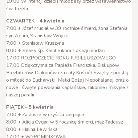
19:00 W intencji dzieci i młodzieży przez wstawiennictwo
św. Józefa
CZWARTEK – 4 kwietnia
7:00 + Józef Musiał w 39 rocznice śmierci, żona Stefania,
syn Adam, Stanisław Wójcik
7:00 + Stanisław Kruszyna
8:00 + zmarły śp. Karol Sikora z okazji urodzin
17:00 ROZPOCZĘCIE ROKU JUBILEUSZOWEGO
17:00 Dziękczynna za Papieża Franciszka, Biskupów,
Prezbiterów, Diakonów i za cały Kościół Święty z prośbą
o miłość do Eucharystii, Matki Bożej Niepokalanej, oraz o
nowe i święte powołania kapłańskie, zakonne i misyjne z
naszej parafii
PIĄTEK – 5 kwietnia
7:00 + Za dusze w czyśćcu cierpiące
8:00 + Alicja Cygan w 5 rocznicę śmierci, mąż Tadeusz
8:00 + Halina Lewińska
17:00 + WYPOMINKOWA