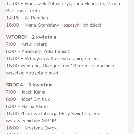
13:00 + Franciszek Żołnierczyk, żona Honorata, Marian
Pac, żona Józefa
14:15 + Za Parafian
18:00 + Maria, Stanisław Kasprzyk i ich dzieci
WTOREK – 2 kwietnia
7:00 + Artur Kolarz
8:00 + Kazimierz, Zofia Lepiarz
18:00 + Władysław Koza w rocznicę śmierci
18:00 W intencji Grzegorza w 18 rocznicę urodzin o
wszelkie potrzebne łaski
ŚRODA – 3 kwietnia
7:00 + Jacek Kania
8:00 + Józef Dmitruk
8:00 + Halina Malec
18:00 Zbiorowa Intencja Mszy Świętej przez
wstawiennictwo MBNP
18:00 + Krystyna Dyrek