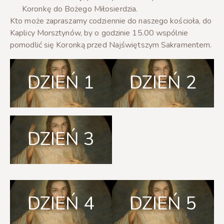
Koronkę do Bożego Miłosierdzia.
Kto może zapraszamy codziennie do naszego kościoła, do
Kaplicy Morsztynów, by o godzinie 15.00 wspólnie
pomodlić się Koronką przed Najświętszym Sakramentem.
DZIEŃ 1
DZIEŃ 2
DZIEŃ 3
DZIEŃ 4
DZIEŃ 5