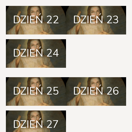
DZIEŃ 22
DZIEŃ 23
DZIEŃ 24
DZIEŃ 25
DZIEŃ 26
DZIEŃ 27