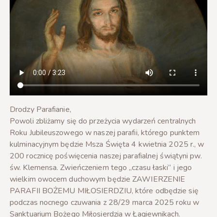
Drodzy Parafianie,
Powoli zbliżamy się do przeżycia wydarzeń centralnych
Roku Jubileuszowego w naszej parafii, którego punktem
kulminacyjnym będzie Msza Święta 4 kwietnia 2025 r., w
200 rocznicę poświęcenia naszej parafialnej świątyni pw.
św. Klemensa. Zwieńczeniem tego „czasu łaski” i jego
wielkim owocem duchowym będzie ZAWIERZENIE
PARAFII BOŻEMU MIŁOSIERDZIU, które odbędzie się
podczas nocnego czuwania z 28/29 marca 2025 roku w
Sanktuarium Bożego Miłosierdzia w Łagiewnikach.