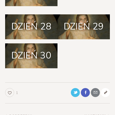
DZIEŃ 28
DZIEŃ 29
DZIEŃ 30
1