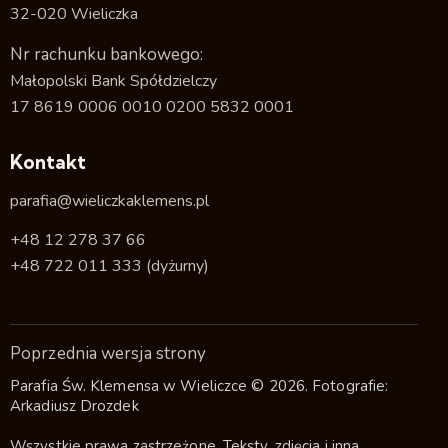
32-020 Wieliczka
Nr rachunku bankowego:
Małopolski Bank Spółdzielczy
17 8619 0006 0010 0200 5832 0001
Kontakt
parafia@wieliczkaklemens.pl
+48 12 278 37 66
+48 722 011 333
(dyżurny)
Poprzednia wersja strony
Parafia Św. Klemensa w Wieliczce © 2026. Fotografie:
Arkadiusz Drozdek
Wszystkie prawa zastrzeżone. Teksty, zdjęcia i inna