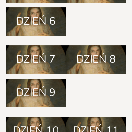
DZIEŃ 6
DZIEŃ 7
DZIEŃ 8
DZIEŃ 9
DZIEŃ 10
DZIEŃ 11