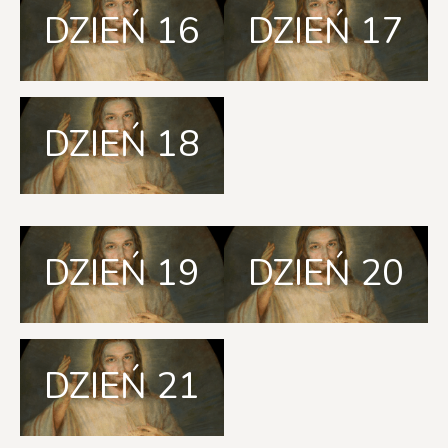
DZIEŃ 16
DZIEŃ 17
DZIEŃ 18
DZIEŃ 19
DZIEŃ 20
DZIEŃ 21