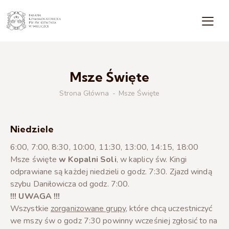
Msze Święte
Strona Główna
Msze Święte
Niedziele
6:00, 7:00, 8:30, 10:00, 11:30, 13:00, 14:15, 18:00
Msze święte
w Kopalni Soli
, w kaplicy św. Kingi
odprawiane są każdej niedzieli o godz. 7:30. Zjazd windą
szybu Daniłowicza od godz. 7:00.
!!! UWAGA !!!
Wszystkie
zorganizowane grupy
, które chcą uczestniczyć
we mszy św o godz 7:30 powinny wcześniej zgłosić to na