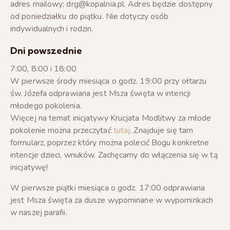
adres mailowy: drg@kopalnia.pl. Adres będzie dostępny
od poniedziałku do piątku. Nie dotyczy osób
indywidualnych i rodzin.
Dni powszednie
7:00, 8:00 i 18:00
W pierwsze środy miesiąca o godz. 19:00 przy ołtarzu
św. Józefa odprawiana jest Msza święta w intencji
młodego pokolenia.
Więcej na temat inicjatywy Krucjata Modlitwy za młode
pokolenie można przeczytać
tutaj
. Znajduje się tam
formularz, poprzez który można polecić Bogu konkretne
intencje dzieci, wnuków. Zachęcamy do włączenia się w tą
inicjatywę!
W pierwsze piątki miesiąca o godz. 17:00 odprawiana
jest Msza święta za dusze wypominane w wypominkach
w naszej parafii.