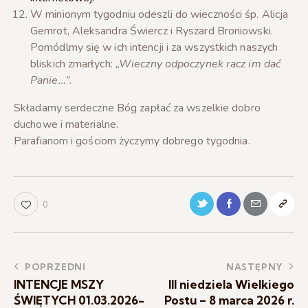
W minionym tygodniu odeszli do wieczności śp. Alicja
Gemrot, Aleksandra Świercz i Ryszard Broniowski.
Pomódlmy się w ich intencji i za wszystkich naszych
bliskich zmarłych:
„Wieczny odpoczynek racz im dać
Panie…”
.
Składamy serdeczne Bóg zapłać za wszelkie dobro
duchowe i materialne.
Parafianom i gościom życzymy dobrego tygodnia.
0
POPRZEDNI
NASTĘPNY
INTENCJE MSZY
III niedziela Wielkiego
ŚWIĘTYCH 01.03.2026-
Postu – 8 marca 2026 r.