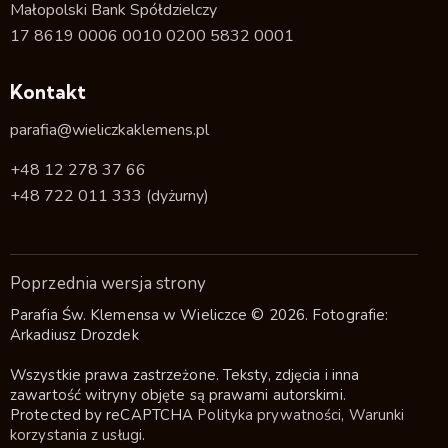
Małopolski Bank Spółdzielczy
17 8619 0006 0010 0200 5832 0001
Kontakt
parafia@wieliczkaklemens.pl
+48 12 278 37 66
+48 722 011 333
(dyżurny)
Poprzednia wersja strony
Parafia Św. Klemensa w Wieliczce © 2026. Fotografie:
Arkadiusz Drozdek
Wszystkie prawa zastrzeżone. Teksty, zdjęcia i inna
zawartość witryny objęte są prawami autorskimi.
Protected by reCAPTCHA
Polityka prywatności
,
Warunki
korzystania z usługi
.