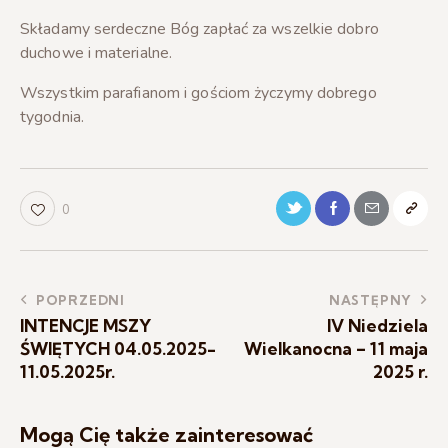
Składamy serdeczne Bóg zapłać za wszelkie dobro
duchowe i materialne.
Wszystkim parafianom i gościom życzymy dobrego
tygodnia.
0
POPRZEDNI
NASTĘPNY
INTENCJE MSZY
IV Niedziela
ŚWIĘTYCH 04.05.2025-
Wielkanocna – 11 maja
11.05.2025r.
2025 r.
Mogą Cię także zainteresować