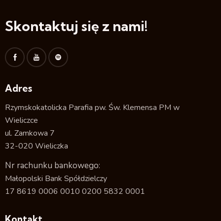
Skontaktuj się z nami!
Adres
Rzymskokatolicka Parafia pw. Św. Klemensa PM w
Wieliczce
ul. Zamkowa 7
32-020 Wieliczka
Nr rachunku bankowego:
Małopolski Bank Spółdzielczy
17 8619 0006 0010 0200 5832 0001
Kontakt