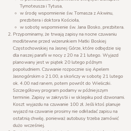
Tymoteusza i Tytusa,
w środę wspomnienie św. Tomasza z Akwinu,
prezbitera i doktora Kościoła,
w sobotę wspomnienie św. Jana Bosko, prezbitera.
Przypominamy, że trwają zapisy na nocne czuwaniu
modlitewne przed wizerunkiem Matki Boskiej
Częstochowskiej na Jasnej Górze, które odbędzie się
dla naszej parafii w nocy z 20 na 21 lutego. Wyjazd
planowany jest w piątek 20 lutego późnym
popołudniem. Czuwanie rozpocznie się Apelem
Jasnogórskim o 21.00, a skończy w sobotę 21 lutego
ok. 4.00 nad ranem, potem powrót do Wieliczki.
Szczegółowy program podamy w późniejszym
terminie. Zapisy w zakrystii i w sklepiku pod dzwonami.
Koszt wyjazdu na czuwanie 100 zł. Jeśli ktoś planuje
wyjazd na czuwanie prosimy nie odkładać zapisu na
ostatnią chwilę, ponieważ autobusy trzeba zamówić
dużo wcześniej.