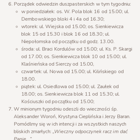
Porządek odwiedzin duszpasterskich w tym tygodniu:
w poniedziałek: os. W. Pola blok 16 od 15.00; ul.
Dembowskiego bloki 4 i 4a od 16.30;
wtorek: ul. Wiejska od 15.00; os. Sienkiewicza
blok 15 od 15.30 i blok 16 od 18.30; ul.
Niepołomska od początku od godz. 13.00.
środa: ul. Braci Kordulów od 15.00; ul. Ks. P. Skargi
od 17.00; os. Sienkiewicza blok 10 od 15.00; ul.
Klaśnieńska od Sierczy od 15.00,
czwartek: ul. Nowa od 15.00; ul. Kilińskiego od
18.00.
piątek: ul. Osiedlowa od 15.00; ul. Zaułek od
18.00; os. Sienkiewicza blok 11 od 15.30; ul.
Kościuszki od początku od 15.00;
W minionym tygodniu odeszli do wieczności śp.
Aleksander Woroń, Krystyna Cieplińska i Jerzy Baran.
Pomódlmy się w ich intencji i za wszystkich naszych
bliskich zmarłych:
„Wieczny odpoczynek racz im dać
Panie…”.