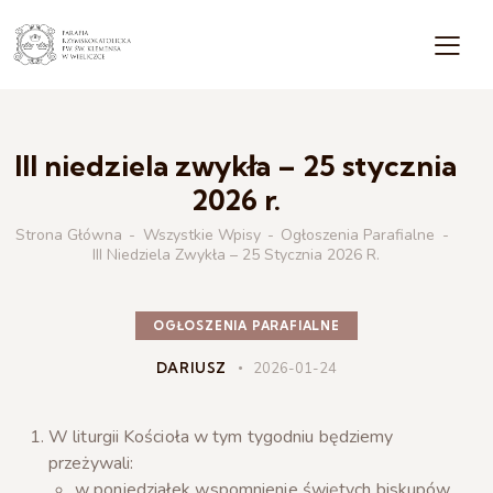
III niedziela zwykła – 25 stycznia
2026 r.
Strona Główna
Wszystkie Wpisy
Ogłoszenia Parafialne
III Niedziela Zwykła – 25 Stycznia 2026 R.
OGŁOSZENIA PARAFIALNE
DARIUSZ
2026-01-24
W liturgii Kościoła w tym tygodniu będziemy
przeżywali:
w poniedziałek wspomnienie świętych biskupów