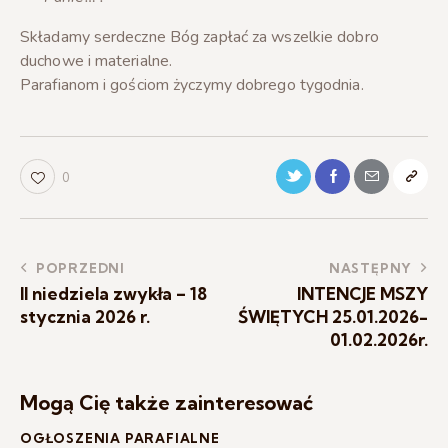
Składamy serdeczne Bóg zapłać za wszelkie dobro
duchowe i materialne.
Parafianom i gościom życzymy dobrego tygodnia.
0
POPRZEDNI
NASTĘPNY
II niedziela zwykła – 18
INTENCJE MSZY
stycznia 2026 r.
ŚWIĘTYCH 25.01.2026-
01.02.2026r.
Mogą Cię także zainteresować
OGŁOSZENIA PARAFIALNE