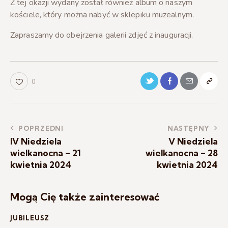
Z tej okazji wydany został również album o naszym
kościele, który można nabyć w sklepiku muzealnym.
Zapraszamy do obejrzenia galerii zdjęć z inauguracji.
0
POPRZEDNI
NASTĘPNY
IV Niedziela
V Niedziela
wielkanocna – 21
wielkanocna – 28
kwietnia 2024
kwietnia 2024
Mogą Cię także zainteresować
JUBILEUSZ