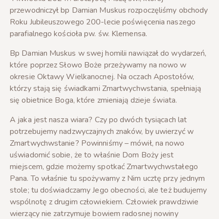
przewodniczył bp Damian Muskus rozpoczęliśmy obchody
Roku Jubileuszowego 200-lecie poświęcenia naszego
parafialnego kościoła pw. św. Klemensa.
Bp Damian Muskus w swej homilii nawiązał do wydarzeń,
które poprzez Słowo Boże przeżywamy na nowo w
okresie Oktawy Wielkanocnej. Na oczach Apostołów,
którzy stają się świadkami Zmartwychwstania, spełniają
się obietnice Boga, które zmieniają dzieje świata.
A jaka jest nasza wiara? Czy po dwóch tysiącach lat
potrzebujemy nadzwyczajnych znaków, by uwierzyć w
Zmartwychwstanie? Powinniśmy – mówił, na nowo
uświadomić sobie, że to właśnie Dom Boży jest
miejscem, gdzie możemy spotkać Zmartwychwstałego
Pana. To właśnie tu spożywamy z Nim ucztę przy jednym
stole; tu doświadczamy Jego obecności, ale też budujemy
wspólnotę z drugim człowiekiem. Człowiek prawdziwie
wierzący nie zatrzymuje bowiem radosnej nowiny