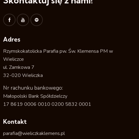
Skontaktuj się z nami!
Adres
Rzymskokatolicka Parafia pw. Św. Klemensa PM w
Wieliczce
ul. Zamkowa 7
32-020 Wieliczka
Nr rachunku bankowego:
Małopolski Bank Spółdzielczy
17 8619 0006 0010 0200 5832 0001
Kontakt
parafia@wieliczkaklemens.pl