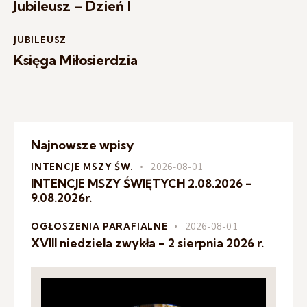
Jubileusz – Dzień I
JUBILEUSZ
Księga Miłosierdzia
Najnowsze wpisy
INTENCJE MSZY ŚW.
2026-08-01
INTENCJE MSZY ŚWIĘTYCH 2.08.2026 –
9.08.2026r.
OGŁOSZENIA PARAFIALNE
2026-08-01
XVIII niedziela zwykła – 2 sierpnia 2026 r.