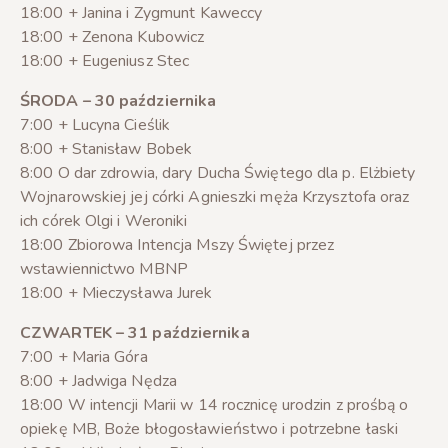
18:00 + Janina i Zygmunt Kaweccy
18:00 + Zenona Kubowicz
18:00 + Eugeniusz Stec
ŚRODA – 30 października
7:00 + Lucyna Cieślik
8:00 + Stanisław Bobek
8:00 O dar zdrowia, dary Ducha Świętego dla p. Elżbiety
Wojnarowskiej jej córki Agnieszki męża Krzysztofa oraz
ich córek Olgi i Weroniki
18:00 Zbiorowa Intencja Mszy Świętej przez
wstawiennictwo MBNP
18:00 + Mieczysława Jurek
CZWARTEK – 31 października
7:00 + Maria Góra
8:00 + Jadwiga Nędza
18:00 W intencji Marii w 14 rocznicę urodzin z prośbą o
opiekę MB, Boże błogosławieństwo i potrzebne łaski