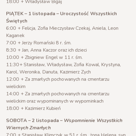
18:00 + Władysław Bigaj
PIĄTEK – 1 listopada – Uroczystość Wszystkich
Świętych
6:00 + Felicja, Zofia Mieczysław Czekaj, Aniela, Leon
Kaganek
7:00 + Jerzy Romański 8 r. śm.
8:30 + Jan, Anna Kaczor oraz ich dzieci
10:00 + Zbigniew Engel w 11 r. śm.
11:30+ Stanisław, Władysław, Zofia Kowal, Krystyna,
Karol, Weronika, Danuta, Kazimierz Zych
12:00 + Za zmarłych pochowanych na cmentarzu
wielickim
14:00 + Za zmarłych pochowanych na cmentarzu
wielickim oraz wypominanych w wypominkach
18:00 + Kazimierz Kubień
SOBOTA – 2 listopada –
Wspomnienie Wszystkich
Wiernych Zmarłych
7:00 + Stanisław Klimczyk w 51 r. śm., żona Helena, syn