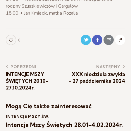
rodziny Szuszkiewiczów i Gargulów
18:00 + Jan Kmiecik, matka Rozalia
0
POPRZEDNI
NASTĘPNY
INTENCJE MSZY
XXX niedziela zwykła
ŚWIĘTYCH 20.10-
– 27 października 2024
27.10.2024r.
Mogą Cię także zainteresować
INTENCJE MSZY ŚW.
Intencja Mszy Świętych 28.01-4.02.2024r.