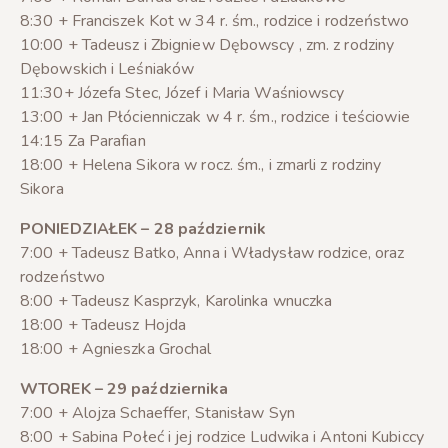
8:30 + Franciszek Kot w 34 r. śm., rodzice i rodzeństwo
10:00 + Tadeusz i Zbigniew Dębowscy , zm. z rodziny
Dębowskich i Leśniaków
11:30+ Józefa Stec, Józef i Maria Waśniowscy
13:00 + Jan Płócienniczak w 4 r. śm., rodzice i teściowie
14:15 Za Parafian
18:00 + Helena Sikora w rocz. śm., i zmarli z rodziny
Sikora
PONIEDZIAŁEK – 28 październik
7:00 + Tadeusz Batko, Anna i Władysław rodzice, oraz
rodzeństwo
8:00 + Tadeusz Kasprzyk, Karolinka wnuczka
18:00 + Tadeusz Hojda
18:00 + Agnieszka Grochal
WTOREK – 29 października
7:00 + Alojza Schaeffer, Stanisław Syn
8:00 + Sabina Połeć i jej rodzice Ludwika i Antoni Kubiccy