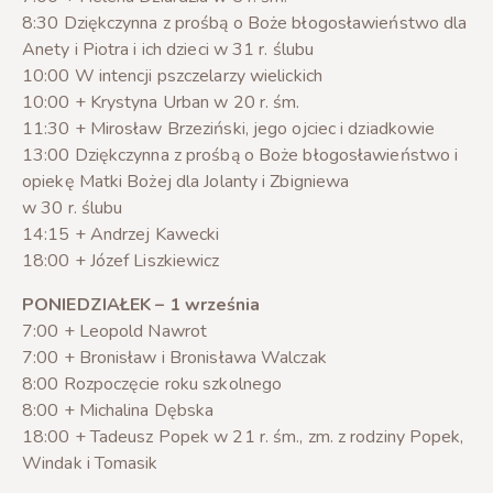
8:30 Dziękczynna z prośbą o Boże błogosławieństwo dla
Anety i Piotra i ich dzieci w 31 r. ślubu
10:00 W intencji pszczelarzy wielickich
10:00 + Krystyna Urban w 20 r. śm.
11:30 + Mirosław Brzeziński, jego ojciec i dziadkowie
13:00 Dziękczynna z prośbą o Boże błogosławieństwo i
opiekę Matki Bożej dla Jolanty i Zbigniewa
w 30 r. ślubu
14:15 + Andrzej Kawecki
18:00 + Józef Liszkiewicz
PONIEDZIAŁEK – 1 września
7:00 + Leopold Nawrot
7:00 + Bronisław i Bronisława Walczak
8:00 Rozpoczęcie roku szkolnego
8:00 + Michalina Dębska
18:00 + Tadeusz Popek w 21 r. śm., zm. z rodziny Popek,
Windak i Tomasik