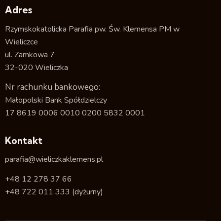
Adres
Rzymskokatolicka Parafia pw. Św. Klemensa PM w
Wieliczce
ul. Zamkowa 7
32-020 Wieliczka
Nr rachunku bankowego:
Małopolski Bank Spółdzielczy
17 8619 0006 0010 0200 5832 0001
Kontakt
parafia@wieliczkaklemens.pl
+48 12 278 37 66
+48 722 011 333
(dyżurny)