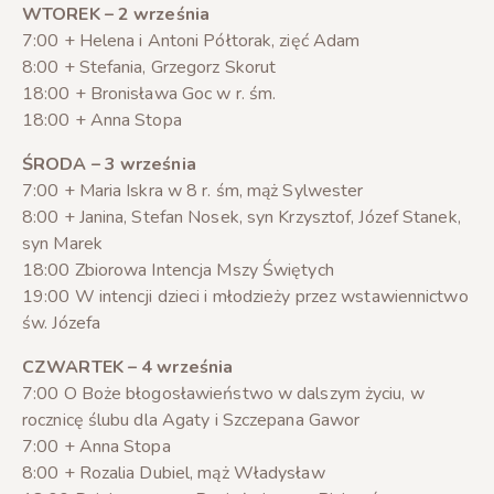
WTOREK – 2 września
7:00 + Helena i Antoni Półtorak, zięć Adam
8:00 + Stefania, Grzegorz Skorut
18:00 + Bronisława Goc w r. śm.
18:00 + Anna Stopa
ŚRODA – 3 września
7:00 + Maria Iskra w 8 r. śm, mąż Sylwester
8:00 + Janina, Stefan Nosek, syn Krzysztof, Józef Stanek,
syn Marek
18:00 Zbiorowa Intencja Mszy Świętych
19:00 W intencji dzieci i młodzieży przez wstawiennictwo
św. Józefa
CZWARTEK – 4 września
7:00 O Boże błogosławieństwo w dalszym życiu, w
rocznicę ślubu dla Agaty i Szczepana Gawor
7:00 + Anna Stopa
8:00 + Rozalia Dubiel, mąż Władysław