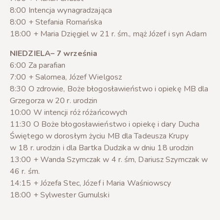
8:00 Intencja wynagradzająca
8:00 + Stefania Romańska
18:00 + Maria Dzięgiel w 21 r. śm., mąż Józef i syn Adam
NIEDZIELA– 7 września
6:00 Za parafian
7:00 + Salomea, Józef Wielgosz
8:30 O zdrowie, Boże błogosławieństwo i opiekę MB dla
Grzegorza w 20 r. urodzin
10:00 W intencji róż różańcowych
11:30 O Boże błogosławieństwo i opiekę i dary Ducha
Świętego w dorosłym życiu MB dla Tadeusza Krupy
w 18 r. urodzin i dla Bartka Dudzika w dniu 18 urodzin
13:00 + Wanda Szymczak w 4 r. śm, Dariusz Szymczak w
46 r. śm.
14:15 + Józefa Stec, Józef i Maria Waśniowscy
18:00 + Sylwester Gumulski