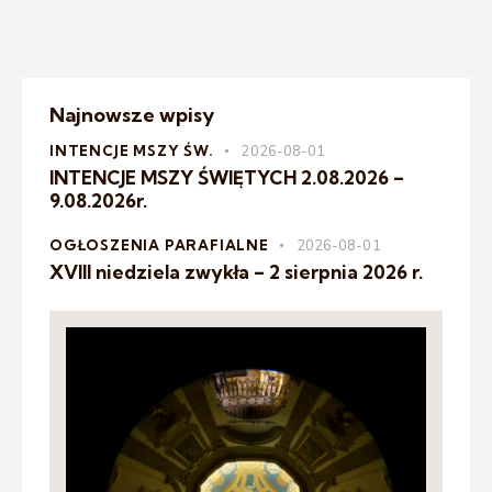
Najnowsze wpisy
INTENCJE MSZY ŚW.
2026-08-01
INTENCJE MSZY ŚWIĘTYCH 2.08.2026 –
9.08.2026r.
OGŁOSZENIA PARAFIALNE
2026-08-01
XVIII niedziela zwykła – 2 sierpnia 2026 r.