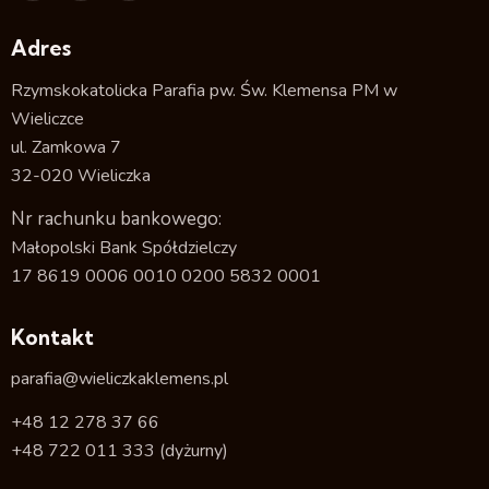
Adres
Rzymskokatolicka Parafia pw. Św. Klemensa PM w
Wieliczce
ul. Zamkowa 7
32-020 Wieliczka
Nr rachunku bankowego:
Małopolski Bank Spółdzielczy
17 8619 0006 0010 0200 5832 0001
Kontakt
parafia@wieliczkaklemens.pl
+48 12 278 37 66
+48 722 011 333
(dyżurny)