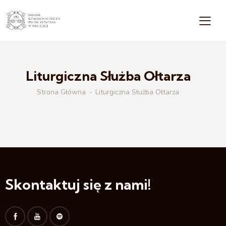
Liturgiczna Służba Ołtarza
Strona Główna
Liturgiczna Służba Ołtarza
Skontaktuj się z nami!