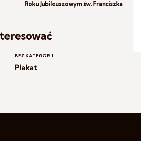
Roku Jubileuszowym św. Franciszka
nteresować
BEZ KATEGORII
Plakat