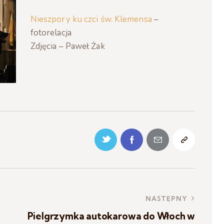
Nieszpory ku czci św. Klemensa
–
fotorelacja
Zdjęcia – Paweł Żak
NASTĘPNY
Pielgrzymka autokarowa do Włoch w