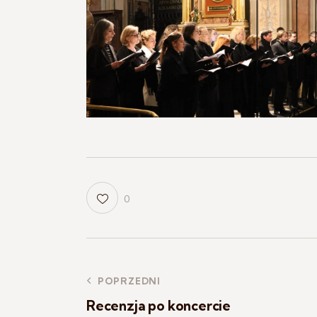
0
POPRZEDNI
Recenzja po koncercie