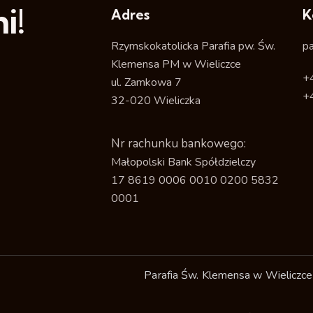
i!
Adres
K
Rzymskokatolicka Parafia pw. Św.
p
Klemensa PM w Wieliczce
+
ul. Zamkowa 7
+
32-020 Wieliczka
Nr rachunku bankowego:
Małopolski Bank Spółdzielczy
17 8619 0006 0010 0200 5832
0001
Parafia Św. Klemensa w Wieliczce