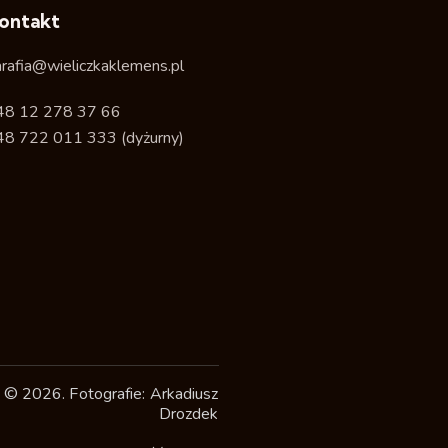
ontakt
arafia@wieliczkaklemens.pl
48 12 278 37 66
48 722 011 333
(dyżurny)
 © 2026. Fotografie: Arkadiusz
Drozdek