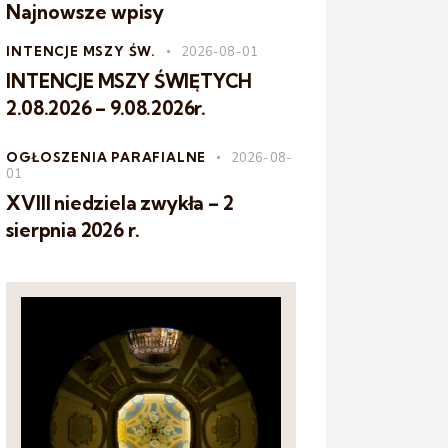
Najnowsze wpisy
INTENCJE MSZY ŚW.
2026-08-01
INTENCJE MSZY ŚWIĘTYCH
2.08.2026 – 9.08.2026r.
OGŁOSZENIA PARAFIALNE
2026-08-
01
XVIII niedziela zwykła – 2
sierpnia 2026 r.