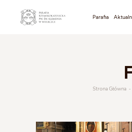
Parafia
Aktualn
F
Strona Główna