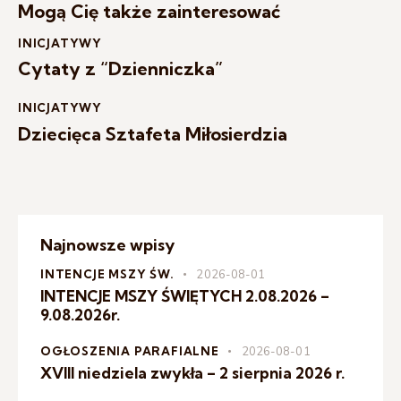
Mogą Cię także zainteresować
INICJATYWY
Cytaty z “Dzienniczka”
INICJATYWY
Dziecięca Sztafeta Miłosierdzia
Najnowsze wpisy
INTENCJE MSZY ŚW.
2026-08-01
INTENCJE MSZY ŚWIĘTYCH 2.08.2026 –
9.08.2026r.
OGŁOSZENIA PARAFIALNE
2026-08-01
XVIII niedziela zwykła – 2 sierpnia 2026 r.