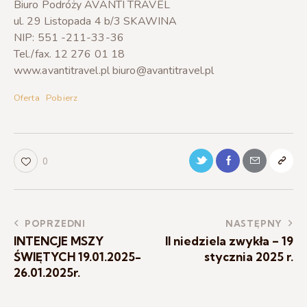
Biuro Podróży AVANTI TRAVEL
ul. 29 Listopada 4 b/3 SKAWINA
NIP: 551 -211-33-36
Tel./fax. 12 276 01 18
www.avantitravel.pl biuro@avantitravel.pl
Oferta
Pobierz
0
POPRZEDNI
NASTĘPNY
INTENCJE MSZY
II niedziela zwykła – 19
ŚWIĘTYCH 19.01.2025-
stycznia 2025 r.
26.01.2025r.