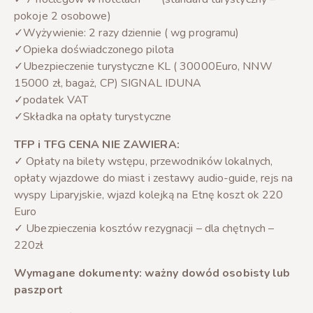
pokoje 2 osobowe)
✓Wyżywienie: 2 razy dziennie ( wg programu)
✓Opieka doświadczonego pilota
✓Ubezpieczenie turystyczne KL ( 30000Euro, NNW
15000 zł, bagaż, CP) SIGNAL IDUNA
✓podatek VAT
✓Składka na opłaty turystyczne
TFP i TFG CENA NIE ZAWIERA:
✓ Opłaty na bilety wstępu, przewodników lokalnych,
opłaty wjazdowe do miast i zestawy audio-guide, rejs na
wyspy Liparyjskie, wjazd kolejką na Etnę koszt ok 220
Euro
✓ Ubezpieczenia kosztów rezygnacji – dla chętnych –
220zł
Wymagane dokumenty: ważny dowód osobisty lub
paszport