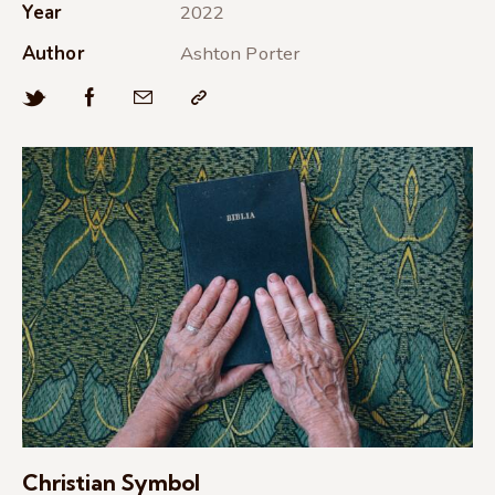
Year
2022
Author
Ashton Porter
Christian Symbol