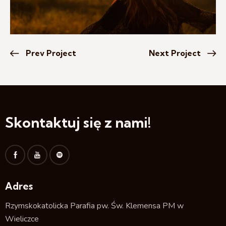
Prev Project
Next Project
Skontaktuj się z nami!
Adres
Rzymskokatolicka Parafia pw. Św. Klemensa PM w
Wieliczce