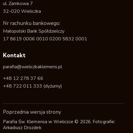
ul. Zamkowa 7
32-020 Wieliczka
Nr rachunku bankowego:
Małopolski Bank Spółdzielczy
17 8619 0006 0010 0200 5832 0001
Kontakt
parafia@wieliczkaklemens.pl
+48 12 278 37 66
+48 722 011 333
(dyżurny)
Poprzednia wersja strony
Parafia Św. Klemensa w Wieliczce © 2026. Fotografie:
Arkadiusz Drozdek