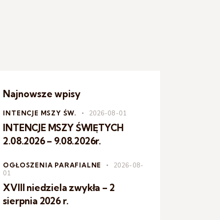
Najnowsze wpisy
INTENCJE MSZY ŚW.
2026-08-01
INTENCJE MSZY ŚWIĘTYCH
2.08.2026 – 9.08.2026r.
OGŁOSZENIA PARAFIALNE
2026-08-
01
XVIII niedziela zwykła – 2
sierpnia 2026 r.