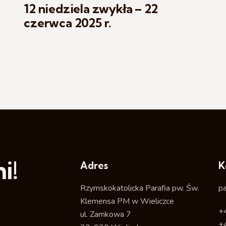
12 niedziela zwykła – 22
czerwca 2025 r.
i!
Adres
K
Rzymskokatolicka Parafia pw. Św.
p
Klemensa PM w Wieliczce
+
ul. Zamkowa 7
+