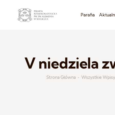
Parafia
Aktualn
V niedziela z
Strona Główna
Wszystkie Wpis