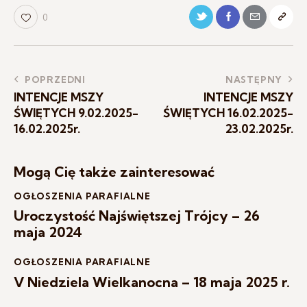
0
POPRZEDNI
NASTĘPNY
INTENCJE MSZY
INTENCJE MSZY
ŚWIĘTYCH 9.02.2025-
ŚWIĘTYCH 16.02.2025-
16.02.2025r.
23.02.2025r.
Mogą Cię także zainteresować
OGŁOSZENIA PARAFIALNE
Uroczystość Najświętszej Trójcy – 26
maja 2024
OGŁOSZENIA PARAFIALNE
V Niedziela Wielkanocna – 18 maja 2025 r.