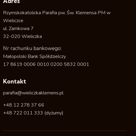
Adres
Rzymskokatolicka Parafia pw. Św. Klemensa PM w
Wieliczce
ul. Zamkowa 7
32-020 Wieliczka
Nr rachunku bankowego:
Małopolski Bank Spółdzielczy
17 8619 0006 0010 0200 5832 0001
Kontakt
parafia@wieliczkaklemens.pl
+48 12 278 37 66
+48 722 011 333
(dyżurny)