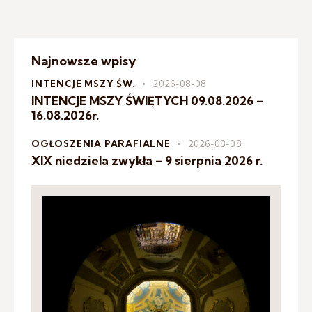
Najnowsze wpisy
INTENCJE MSZY ŚW.
2026-08-08
INTENCJE MSZY ŚWIĘTYCH 09.08.2026 –
16.08.2026r.
OGŁOSZENIA PARAFIALNE
2026-08-08
XIX niedziela zwykła – 9 sierpnia 2026 r.