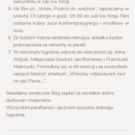
wieczornej w sali św. Kingi.
Na film pt. „Wolni. Podróż do wnętrza”, zapraszamy w
sobotę 15 lutego o godz. 19.00 do sali św. Kingi. Film
odsłania kulisy życia kontemplacyjnego i modlitwy w
ciszy.
Za tydzień trzecia niedziela miesiąca, składka będzie
przeznaczona na remonty w parafii.
W minionym tygodniu odeszli do wieczności śp. Irena
Wójcik, Małgorzata Grochot, Jan Romaniec i Franciszek
Mokrzycki. Pomódlmy się w ich intencji i za wszystkich
naszych bliskich zmarłych:
„Wieczny odpoczynek racz
im dać Panie…”.
Składamy serdeczne Bóg zapłać za wszelkie dobro
duchowe i materialne.
Wszystkim parafianom i gościom życzymy dobrego
tygodnia.