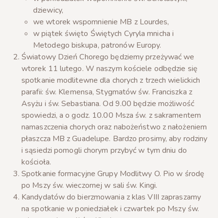
dziewicy,
we wtorek wspomnienie MB z Lourdes,
w piątek święto Świętych Cyryla mnicha i
Metodego biskupa, patronów Europy.
Światowy Dzień Chorego będziemy przeżywać we
wtorek 11 lutego. W naszym kościele odbędzie się
spotkanie modlitewne dla chorych z trzech wielickich
parafii: św. Klemensa, Stygmatów św. Franciszka z
Asyżu i św. Sebastiana. Od 9.00 będzie możliwość
spowiedzi, a o godz. 10.00 Msza św. z sakramentem
namaszczenia chorych oraz nabożeństwo z nałożeniem
płaszcza MB z Guadelupe. Bardzo prosimy, aby rodziny
i sąsiedzi pomogli chorym przybyć w tym dniu do
kościoła.
Spotkanie formacyjne Grupy Modlitwy O. Pio w środę
po Mszy św. wieczornej w sali św. Kingi.
Kandydatów do bierzmowania z klas VIII zapraszamy
na spotkanie w poniedziałek i czwartek po Mszy św.