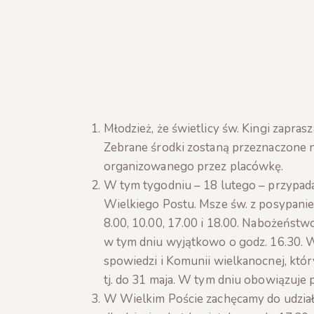
Młodzież, że świetlicy św. Kingi zaprasz
Zebrane środki zostaną przeznaczone n
organizowanego przez placówkę.
W tym tygodniu – 18 lutego – przypad
Wielkiego Postu. Msze św. z posypani
8.00, 10.00, 17.00 i 18.00. Nabożeńst
w tym dniu wyjątkowo o godz. 16.30. 
spowiedzi i Komunii wielkanocnej, któr
tj. do 31 maja. W tym dniu obowiązuje p
W Wielkim Poście zachęcamy do udzia