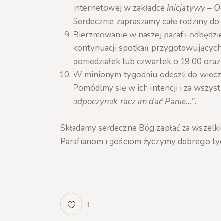
internetowej w zakładce
Inicjatywy – 
Serdecznie zapraszamy całe rodziny do
Bierzmowanie w naszej parafii odbędz
kontynuacji spotkań przygotowujących
poniedziałek lub czwartek o 19.00 ora
W minionym tygodniu odeszli do wieczn
Pomódlmy się w ich intencji i za wszys
odpoczynek racz im dać Panie…”.
Składamy serdeczne Bóg zapłać za wszelki
Parafianom i gościom życzymy dobrego ty
1