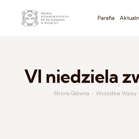
Parafia
Aktualn
VI niedziela z
Strona Główna
Wszystkie Wpisy