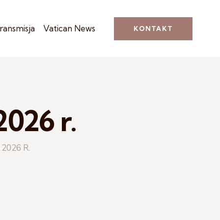
ransmisja
Vatican News
KONTAKT
2026 r.
 2026 R.