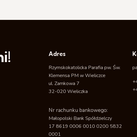
i!
Adres
K
Rzymskokatolicka Parafia pw. Św.
p
Klemensa PM w Wieliczce
+
ul. Zamkowa 7
+
32-020 Wieliczka
Nr rachunku bankowego:
Małopolski Bank Spółdzielczy
17 8619 0006 0010 0200 5832
0001