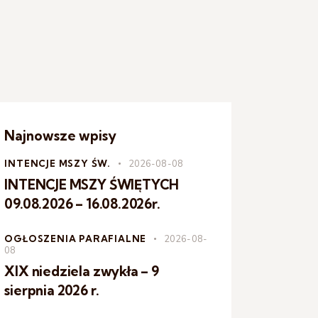
Najnowsze wpisy
INTENCJE MSZY ŚW.
2026-08-08
INTENCJE MSZY ŚWIĘTYCH
09.08.2026 – 16.08.2026r.
OGŁOSZENIA PARAFIALNE
2026-08-
08
XIX niedziela zwykła – 9
sierpnia 2026 r.