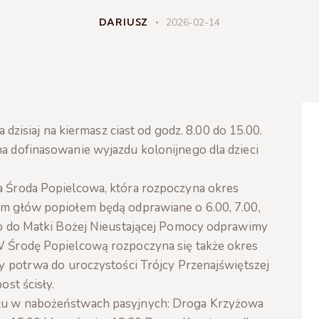
DARIUSZ
2026-02-14
a dzisiaj na kiermasz ciast od godz. 8.00 do 15.00.
a dofinasowanie wyjazdu kolonijnego dla dzieci
a Środa Popielcowa, która rozpoczyna okres
em głów popiołem będą odprawiane o 6.00, 7.00,
wo do Matki Bożej Nieustającej Pomocy odprawimy
W Środę Popielcową rozpoczyna się także okres
y potrwa do uroczystości Trójcy Przenajświętszej
ost ścisły.
łu w nabożeństwach pasyjnych: Droga Krzyżowa