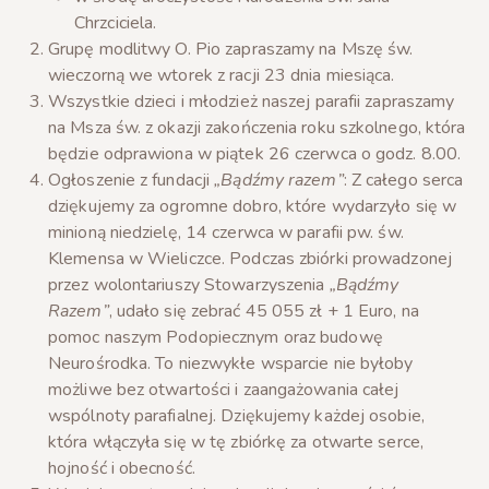
Chrzciciela.
Grupę modlitwy O. Pio zapraszamy na Mszę św.
wieczorną we wtorek z racji 23 dnia miesiąca.
Wszystkie dzieci i młodzież naszej parafii zapraszamy
na Msza św. z okazji zakończenia roku szkolnego, która
będzie odprawiona w piątek 26 czerwca o godz. 8.00.
Ogłoszenie z fundacji
„Bądźmy razem”
: Z całego serca
dziękujemy za ogromne dobro, które wydarzyło się w
minioną niedzielę, 14 czerwca w parafii pw. św.
Klemensa w Wieliczce. Podczas zbiórki prowadzonej
przez wolontariuszy Stowarzyszenia
„Bądźmy
Razem”
, udało się zebrać 45 055 zł + 1 Euro, na
pomoc naszym Podopiecznym oraz budowę
Neurośrodka. To niezwykłe wsparcie nie byłoby
możliwe bez otwartości i zaangażowania całej
wspólnoty parafialnej. Dziękujemy każdej osobie,
która włączyła się w tę zbiórkę za otwarte serce,
hojność i obecność.