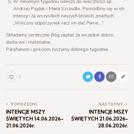
W minionym tygodniu odeszli do wieczności śp.
Andrzej Pajdak i Maria Szczudło. Pomódlmy się w ich
intencji i za wszystkich naszych bliskich zmarłych:
„Wieczny odpoczynek racz im dać Panie…”.
Składamy serdeczne Bóg zapłać za wszelkie dobro
duchowe i materialne.
Parafianom i gościom życzymy dobrego tygodnia.
0
POPRZEDNI
NASTĘPNY
INTENCJE MSZY
INTENCJE MSZY
ŚWIĘTYCH 14.06.2026-
ŚWIĘTYCH 21.06.2026-
21.06.2026r.
28.06.2026r.