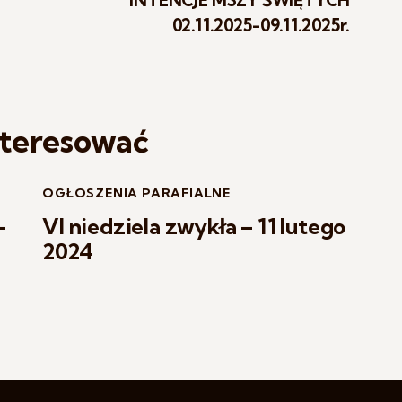
02.11.2025-09.11.2025r.
nteresować
OGŁOSZENIA PARAFIALNE
–
VI niedziela zwykła – 11 lutego
2024