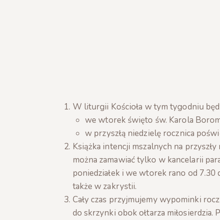
W liturgii Kościoła w tym tygodniu będ
we wtorek święto św. Karola Borom
w przyszłą niedzielę rocznica poświę
Książka intencji mszalnych na przyszły
można zamawiać tylko w kancelarii par
poniedziałek i we wtorek rano od 7.30
także w zakrystii.
Cały czas przyjmujemy wypominki roczn
do skrzynki obok ołtarza miłosierdzia.