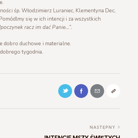
e.
ności śp. Włodzimierz Luraniec, Klementyna Dec,
 Pomódlmy się w ich intencji i za wszystkich
poczynek racz im dać Panie…”.
e dobro duchowe i materialne.
dobrego tygodnia.
NASTĘPNY
INTENCJE MSZY ŚWIĘTYCH