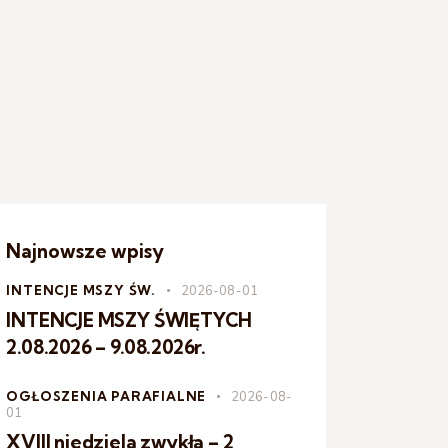
Najnowsze wpisy
INTENCJE MSZY ŚW.
2026-08-01
INTENCJE MSZY ŚWIĘTYCH
2.08.2026 – 9.08.2026r.
OGŁOSZENIA PARAFIALNE
2026-08-
01
XVIII niedziela zwykła – 2