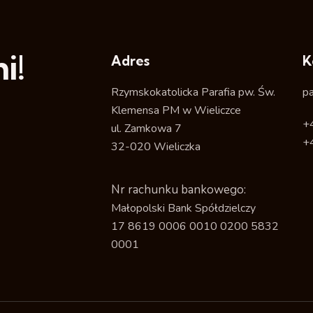
i!
Adres
K
Rzymskokatolicka Parafia pw. Św.
p
Klemensa PM w Wieliczce
+
ul. Zamkowa 7
+
32-020 Wieliczka
Nr rachunku bankowego:
Małopolski Bank Spółdzielczy
17 8619 0006 0010 0200 5832
0001