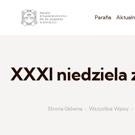
Parafia
Aktualn
XXXI niedziela 
Strona Główna
Wszystkie Wpisy