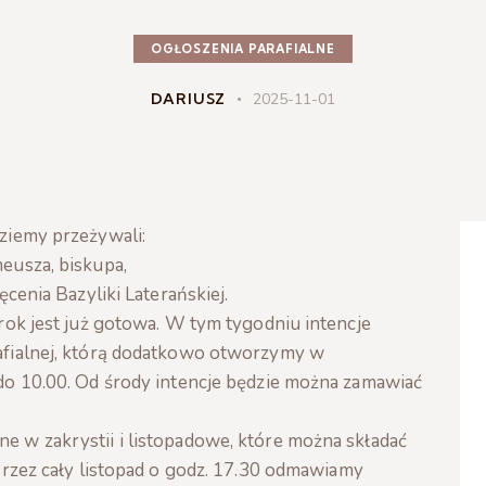
OGŁOSZENIA PARAFIALNE
DARIUSZ
2025-11-01
ziemy przeżywali:
eusza, biskupa,
cenia Bazyliki Laterańskiej.
 rok jest już gotowa. W tym tygodniu intencje
afialnej, którą dodatkowo otworzymy w
 do 10.00. Od środy intencje będzie można zamawiać
e w zakrystii i listopadowe, które można składać
 Przez cały listopad o godz. 17.30 odmawiamy