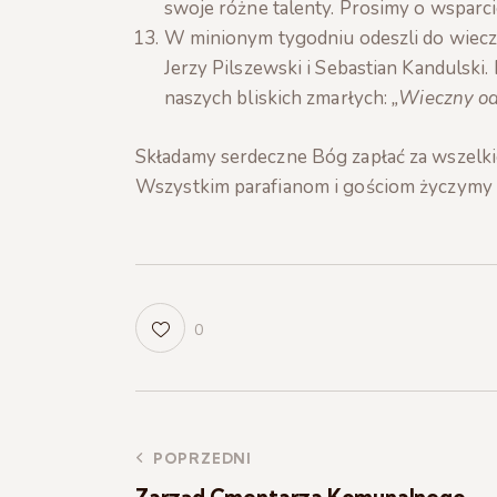
swoje różne talenty. Prosimy o wsparci
W minionym tygodniu odeszli do wiecz
Jerzy Pilszewski i Sebastian Kandulski.
naszych bliskich zmarłych:
„Wieczny od
Składamy serdeczne Bóg zapłać za wszelki
Wszystkim parafianom i gościom życzymy 
0
POPRZEDNI
Zarząd Cmentarza Komunalnego –