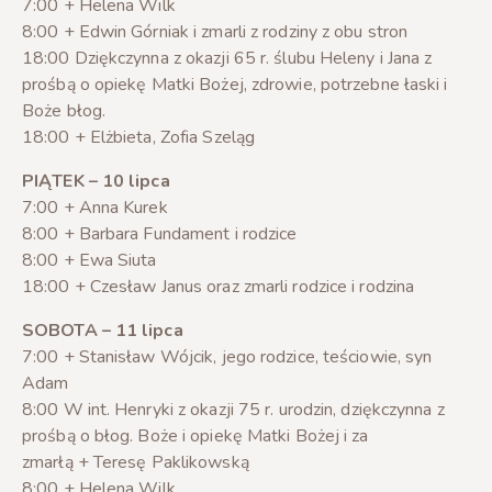
7:00 + Helena Wilk
8:00 + Edwin Górniak i zmarli z rodziny z obu stron
18:00 Dziękczynna z okazji 65 r. ślubu Heleny i Jana z
prośbą o opiekę Matki Bożej, zdrowie, potrzebne łaski i
Boże błog.
18:00 + Elżbieta, Zofia Szeląg
PIĄTEK – 10 lipca
7:00 + Anna Kurek
8:00 + Barbara Fundament i rodzice
8:00 + Ewa Siuta
18:00 + Czesław Janus oraz zmarli rodzice i rodzina
SOBOTA – 11 lipca
7:00 + Stanisław Wójcik, jego rodzice, teściowie, syn
Adam
8:00 W int. Henryki z okazji 75 r. urodzin, dziękczynna z
prośbą o błog. Boże i opiekę Matki Bożej i za
zmarłą + Teresę Paklikowską
8:00 + Helena Wilk