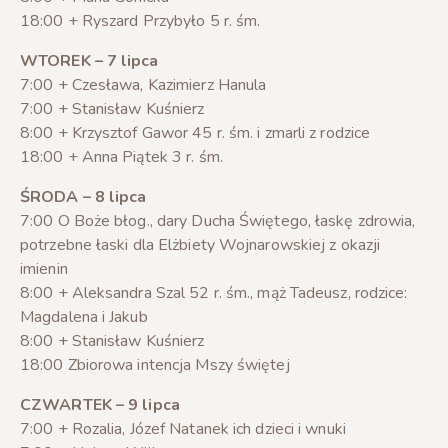
18:00 + Ryszard Przybyło 5 r. śm.
WTOREK – 7 lipca
7:00 + Czesława, Kazimierz Hanula
7:00 + Stanisław Kuśnierz
8:00 + Krzysztof Gawor 45 r. śm. i zmarli z rodzice
18:00 + Anna Piątek 3 r. śm.
ŚRODA – 8 lipca
7:00 O Boże błog., dary Ducha Świętego, łaskę zdrowia,
potrzebne łaski dla Elżbiety Wojnarowskiej z okazji
imienin
8:00 + Aleksandra Szal 52 r. śm., mąż Tadeusz, rodzice:
Magdalena i Jakub
8:00 + Stanisław Kuśnierz
18:00 Zbiorowa intencja Mszy świętej
CZWARTEK – 9 lipca
7:00 + Rozalia, Józef Natanek ich dzieci i wnuki