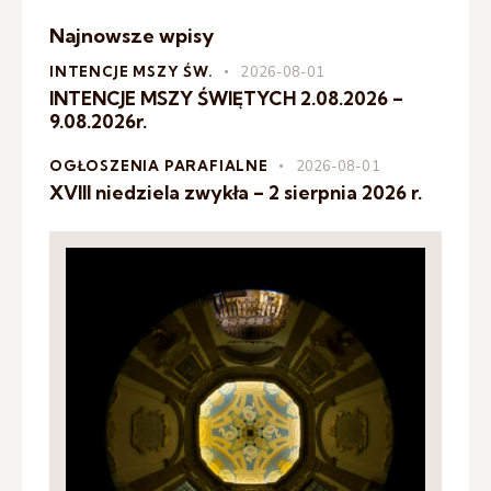
Najnowsze wpisy
INTENCJE MSZY ŚW.
2026-08-01
INTENCJE MSZY ŚWIĘTYCH 2.08.2026 –
9.08.2026r.
OGŁOSZENIA PARAFIALNE
2026-08-01
XVIII niedziela zwykła – 2 sierpnia 2026 r.