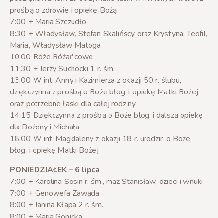
prośbą o zdrowie i opiekę Bożą
7:00 + Maria Szczudło
8:30 + Władysław, Stefan Skalińscy oraz Krystyna, Teofil,
Maria, Władysław Matoga
10:00 Róże Różańcowe
11:30 + Jerzy Suchocki 1 r. śm.
13:00 W int. Anny i Kazimierza z okazji 50 r. ślubu,
dziękczynna z prośbą o Boże błog. i opiekę Matki Bożej
oraz potrzebne łaski dla całej rodziny
14:15 Dziękczynna z prośbą o Boże blog. i dalszą opiekę
dla Bożeny i Michała
18:00 W int. Magdaleny z okazji 18 r. urodzin o Boże
błog. i opiekę Matki Bożej
PONIEDZIAŁEK – 6 lipca
7:00 + Karolina Sosin r. śm., mąż Stanisław, dzieci i wnuki
7:00 + Genowefa Zawada
8:00 + Janina Kłapa 2 r. śm.
8:00 + Maria Gonicka