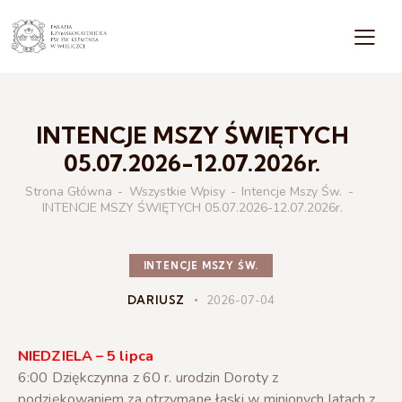
INTENCJE MSZY ŚWIĘTYCH
05.07.2026-12.07.2026r.
Strona Główna
Wszystkie Wpisy
Intencje Mszy Św.
INTENCJE MSZY ŚWIĘTYCH 05.07.2026-12.07.2026r.
INTENCJE MSZY ŚW.
DARIUSZ
2026-07-04
NIEDZIELA – 5 lipca
6:00 Dziękczynna z 60 r. urodzin Doroty z
podziękowaniem za otrzymane łaski w minionych latach z