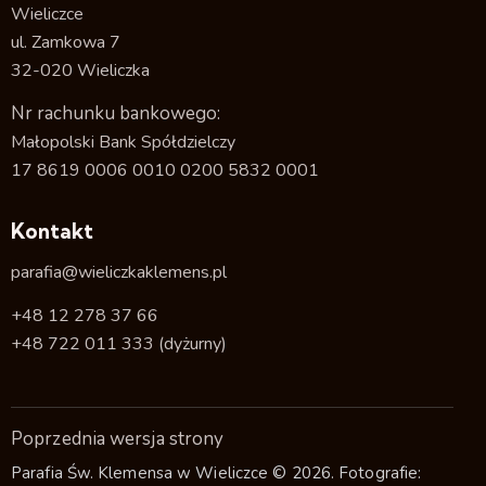
Wieliczce
ul. Zamkowa 7
32-020 Wieliczka
Nr rachunku bankowego:
Małopolski Bank Spółdzielczy
17 8619 0006 0010 0200 5832 0001
Kontakt
parafia@wieliczkaklemens.pl
+48 12 278 37 66
+48 722 011 333
(dyżurny)
Poprzednia wersja strony
Parafia Św. Klemensa w Wieliczce © 2026. Fotografie: