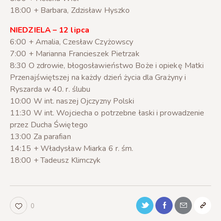
18:00 + Barbara, Zdzisław Hyszko
NIEDZIELA – 12 lipca
6:00 + Amalia, Czesław Czyżowscy
7:00 + Marianna Francieszek Pietrzak
8:30 O zdrowie, błogosławieństwo Boże i opiekę Matki
Przenajświętszej na każdy dzień życia dla Grażyny i
Ryszarda w 40. r. ślubu
10:00 W int. naszej Ojczyzny Polski
11:30 W int. Wojciecha o potrzebne łaski i prowadzenie
przez Ducha Świętego
13:00 Za parafian
14:15 + Władysław Miarka 6 r. śm.
18:00 + Tadeusz Klimczyk
0