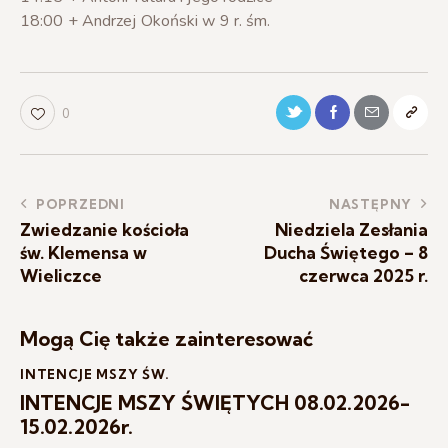
18:00 + Andrzej Okoński w 9 r. śm.
0
POPRZEDNI
NASTĘPNY
Zwiedzanie kościoła
Niedziela Zesłania
św. Klemensa w
Ducha Świętego – 8
Wieliczce
czerwca 2025 r.
Mogą Cię także zainteresować
INTENCJE MSZY ŚW.
INTENCJE MSZY ŚWIĘTYCH 08.02.2026-
15.02.2026r.