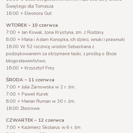
Świętego dla Tomasza
18:00 + Eleonora Gut
WTOREK – 10 czerwca
7:00 + Jan Kowal, żona Krystyna, zm. z Rodziny
8:00 + Maria i Adam Konopka, ich dzieci, wnuki i prawnuki
18:00 W 52 rocznicę urodzin Sebastiana z
podziękowaniem za otrzymane łaski, z prośbą o Boże
błogosławieństwo.
18:00 + Krzysztof Frey
ŚRODA – 11 czerwca
7:00 + Julia Żarnowska w 2 r. śm.
7:00 + Paweł Kurek
8:00 + Marian Ruman w 30 r. śm.
18:00 Zbiorowa
CZWARTEK – 12 czerwca
7:00 + Kazimierz Skolarus w 6 r. śm