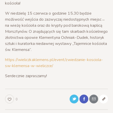
kościoła!
W niedzielę 15 czerwca o godzinie 15.30 będzie
możliwość wejścia do zazwyczaj niedostępnych miejsc ̶
na wieżę kościoła oraz do krypty pod barokową kaplicą
Morsztynów. O znajdujących się tam skarbach kościelnego
złotnictwa opowie Klementyna Ochniak-Dudek, historyk
sztuki i kuratorka niedawnej wystawy „Tajemnice kościoła
św. Klemensa”.
https://wieliczkaklemens.pl/event/zwiedzanie-kosciola-
sw-klemensa-w-wieliczce/
Serdecznie zapraszamy!
0