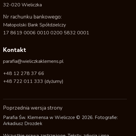
32-020 Wieliczka
Nr rachunku bankowego:
Małopolski Bank Spółdzielczy
17 8619 0006 0010 0200 5832 0001
Kontakt
parafia@wieliczkaklemens.pl
+48 12 278 37 66
+48 722 011 333
(dyżurny)
Poprzednia wersja strony
Parafia Św. Klemensa w Wieliczce © 2026. Fotografie:
Arkadiusz Drozdek
Wszystkie prawa zastrzeżone. Teksty, zdjęcia i inna