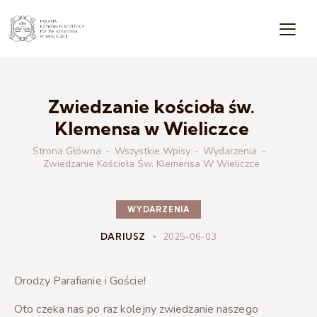
Zwiedzanie kościoła św.
Klemensa w Wieliczce
Strona Główna
Wszystkie Wpisy
Wydarzenia
Zwiedzanie Kościoła Św. Klemensa W Wieliczce
WYDARZENIA
DARIUSZ
2025-06-03
Drodzy Parafianie i Goście!
Oto czeka nas po raz kolejny zwiedzanie naszego