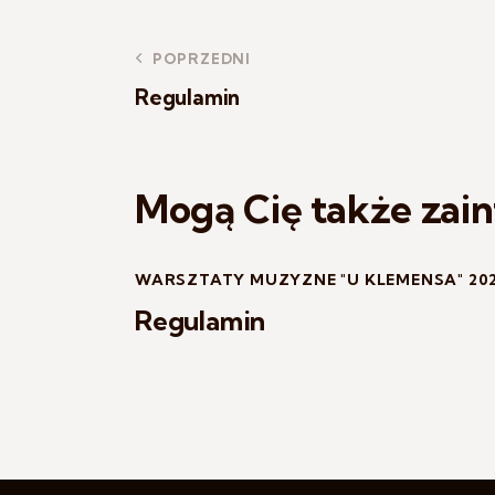
POPRZEDNI
Regulamin
Mogą Cię także zai
WARSZTATY MUZYZNE "U KLEMENSA" 20
Regulamin