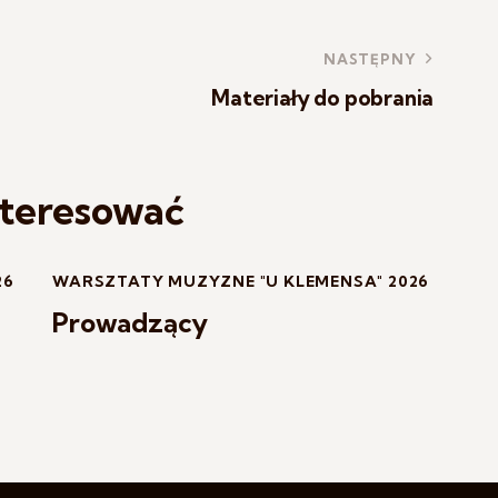
NASTĘPNY
Materiały do pobrania
nteresować
26
WARSZTATY MUZYZNE "U KLEMENSA" 2026
Prowadzący