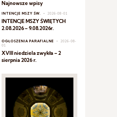
Najnowsze wpisy
INTENCJE MSZY ŚW.
2026-08-01
INTENCJE MSZY ŚWIĘTYCH
2.08.2026 – 9.08.2026r.
OGŁOSZENIA PARAFIALNE
2026-08-
01
XVIII niedziela zwykła – 2
sierpnia 2026 r.