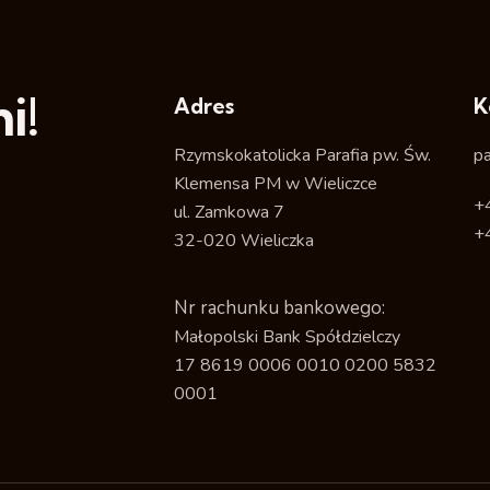
i!
Adres
K
Rzymskokatolicka Parafia pw. Św.
p
Klemensa PM w Wieliczce
+
ul. Zamkowa 7
+
32-020 Wieliczka
Nr rachunku bankowego:
Małopolski Bank Spółdzielczy
17 8619 0006 0010 0200 5832
0001