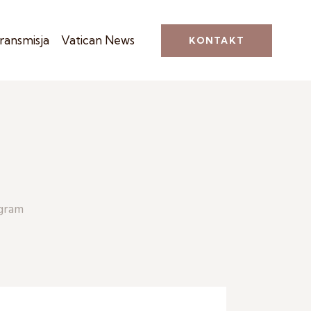
ransmisja
Vatican News
KONTAKT
gram