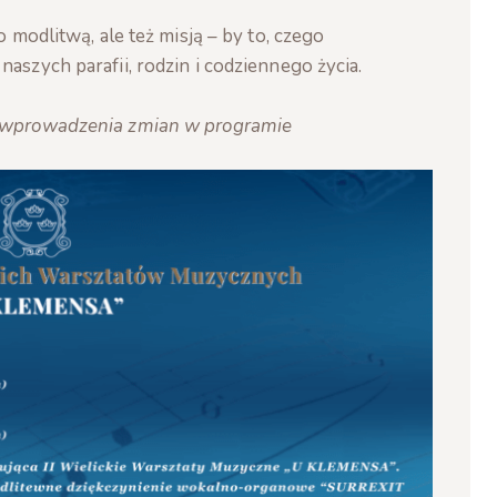
o modlitwą, ale też misją – by to, czego
aszych parafii, rodzin i codziennego życia.
o wprowadzenia zmian w programie