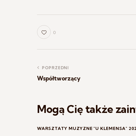
0
POPRZEDNI
Współtworzący
Mogą Cię także zai
WARSZTATY MUZYZNE "U KLEMENSA" 20