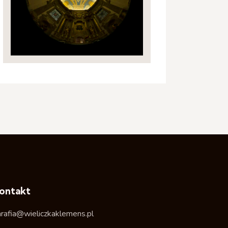
ontakt
arafia@wieliczkaklemens.pl