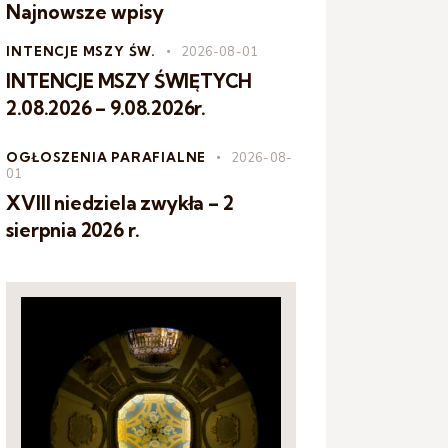
Najnowsze wpisy
INTENCJE MSZY ŚW.
2026-08-01
INTENCJE MSZY ŚWIĘTYCH
2.08.2026 – 9.08.2026r.
OGŁOSZENIA PARAFIALNE
2026-08-
01
XVIII niedziela zwykła – 2
sierpnia 2026 r.