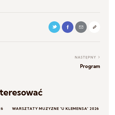
NASTĘPNY
Program
nteresować
26
WARSZTATY MUZYZNE "U KLEMENSA" 2026