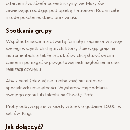
ołtarzem św. Józefa, uczestniczymy we Mszy św.
zawierzając i oddając pod opiekę Patronowi Rodzin całe
młode pokolenie, dzieci oraz wnuki.
Spotkania grupy
Wspólnota nasza ma otwartą formułę i zaprasza w swoje
szeregi wszystkich chętnych, którzy śpiewają, grają na
instrumentach, a także tych, którzy chcą służyć swoim
czasem i pomagać w przygotowaniach nagłośnienia oraz
realizacji dźwięku.
Aby z nami śpiewać nie trzeba znać nut ani mieć
specjalnych umiejętności. Wystarczy chęć oddania
swojego głosu lub talentu na Chwałę Bożą.
Próby odbywają się w każdy wtorek o godzinie 19.00, w
sali św. Kingi.
Jak dołączyć?