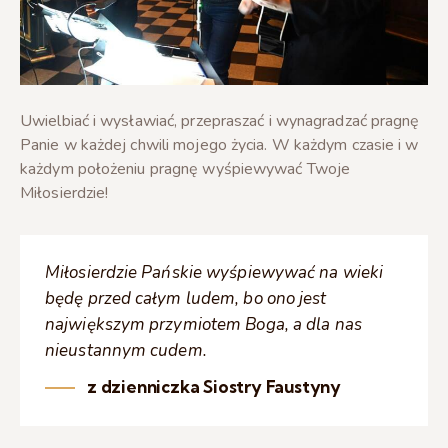
Uwielbiać i wysławiać, przepraszać i wynagradzać pragnę
Panie w każdej chwili mojego życia. W każdym czasie i w
każdym położeniu pragnę wyśpiewywać Twoje
Miłosierdzie!
Miłosierdzie Pańskie wyśpiewywać na wieki
będę przed całym ludem, bo ono jest
największym przymiotem Boga, a dla nas
nieustannym cudem.
z dzienniczka Siostry Faustyny