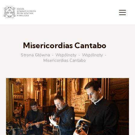
Misericordias Cantabo
Strona Główna
Wspólnoty
Wspólnoty
Misericordias Cantabo