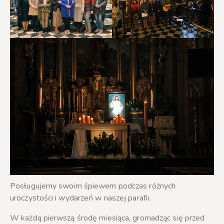
Posługujemy swoim śpiewem podczas różnych
uroczystości i wydarzeń w naszej parafii.
W każdą pierwszą środę miesiąca, gromadząc się przed