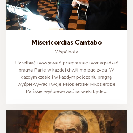
Misericordias Cantabo
Wspólnoty
Uwielbiać i wysławiać, przepraszać i wynagradzać
pragnę Panie w każdej chwili mojego życia. W
każdym czasie i w każdym położeniu pragnę
wyśpiewywać Twoje Miłosierdzie! Miłosierdzie
Pańskie wyśpiewywać na wieki będę…