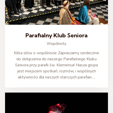
Parafialny Klub Seniora
Wspólnoty
Kilka słów o wspólnocie Zapraszamy serdecznie
do dołączenia do naszego Parafialnego Klubu
Seniora przy parafii św. Klemensa! Nasza grupa
jest miejscem spotkań, rozmów, i wspólnych
aktywności dla naszych starszych parafian.…