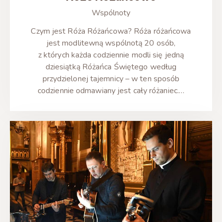
Wspólnoty
Czym jest Róża Różańcowa? Róża różańcowa
jest modlitewną wspólnotą 20 osób,
z których każda codziennie modli się jedną
dziesiątką Różańca Świętego według
przydzielonej tajemnicy – w ten sposób
codziennie odmawiany jest cały różaniec.…