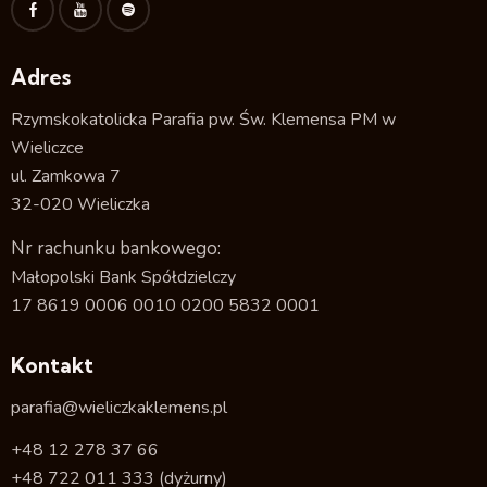
Adres
Rzymskokatolicka Parafia pw. Św. Klemensa PM w
Wieliczce
ul. Zamkowa 7
32-020 Wieliczka
Nr rachunku bankowego:
Małopolski Bank Spółdzielczy
17 8619 0006 0010 0200 5832 0001
Kontakt
parafia@wieliczkaklemens.pl
+48 12 278 37 66
+48 722 011 333
(dyżurny)