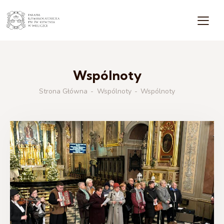
Wspólnoty
Strona Główna
Wspólnoty
Wspólnoty