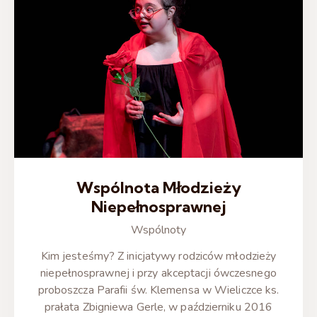
Wspólnota Młodzieży
Niepełnosprawnej
Wspólnoty
Kim jesteśmy? Z inicjatywy rodziców młodzieży
niepełnosprawnej i przy akceptacji ówczesnego
proboszcza Parafii św. Klemensa w Wieliczce ks.
prałata Zbigniewa Gerle, w październiku 2016