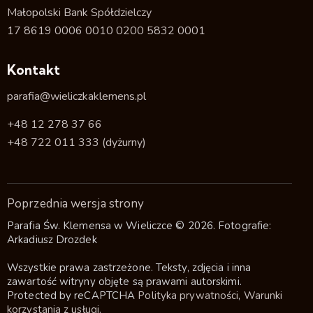
Małopolski Bank Spółdzielczy
17 8619 0006 0010 0200 5832 0001
Kontakt
parafia@wieliczkaklemens.pl
+48 12 278 37 66
+48 722 011 333
(dyżurny)
Poprzednia wersja strony
Parafia Św. Klemensa w Wieliczce © 2026. Fotografie:
Arkadiusz Drozdek
Wszystkie prawa zastrzeżone. Teksty, zdjęcia i inna
zawartość witryny objęte są prawami autorskimi.
Protected by reCAPTCHA
Polityka prywatności
,
Warunki
korzystania z usługi
.