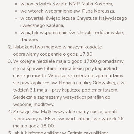
w poniedziałek święto NMP Matki Kościoła,
we wtorek wspomnienie św. Filipa Nereusza,
w czwartek święto Jezusa Chrystusa Najwyższego
i wiecznego Kapłana,
w piątek wspomnienie św. Urszuli Ledóchowskiej,
dziewicy.
Nabożeństwo majowe w naszym kościele
odprawiamy codziennie o godz. 17.30.
W kolejne niedziele maja o godz. 17:00 gromadzimy
się na śpiewie Litanii Loretańskiej przy kapliczkach
naszego miasta. W dzisiejszą niedzielę zgromadzimy
się przy kapliczce św. Floriana na ulicy Gdowskiej, a za
tydzień 31 maja – przy kapliczce pod cmentarzem.
Serdecznie zapraszamy wszystkich parafian do
wspólnej modlitwy.
Z okazji Dnia Matki wszystkie mamy naszej parafii
zapraszamy na Mszę św. w ich intencji we wtorek 26
maja o godz. 18.00.
Jak już informowaliśmy w Fatimie zakupiliśmy