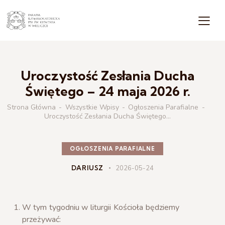
Uroczystość Zesłania Ducha
Świętego – 24 maja 2026 r.
Strona Główna
Wszystkie Wpisy
Ogłoszenia Parafialne
Uroczystość Zesłania Ducha Świętego...
OGŁOSZENIA PARAFIALNE
DARIUSZ
2026-05-24
W tym tygodniu w liturgii Kościoła będziemy
przeżywać: