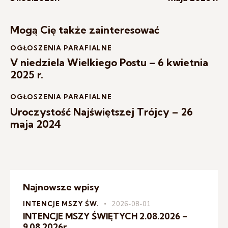
Mogą Cię także zainteresować
OGŁOSZENIA PARAFIALNE
V niedziela Wielkiego Postu – 6 kwietnia
2025 r.
OGŁOSZENIA PARAFIALNE
Uroczystość Najświętszej Trójcy – 26
maja 2024
Najnowsze wpisy
INTENCJE MSZY ŚW.
2026-08-01
INTENCJE MSZY ŚWIĘTYCH 2.08.2026 –
9.08.2026r.