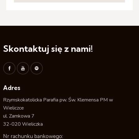
Skontaktuj się z nami!
Adres
Rzymskokatolicka Parafia pw. Św. Klemensa PM w
Wieliczce
ul. Zamkowa 7
32-020 Wieliczka
Nr rachunku bankowego: